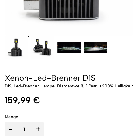
Xenon-Led-Brenner D1S
D1S, Led-Brenner, Lampe, Diamantweiß, 1 Paar, +200% Helligkeit
159,99 €
Menge
-
+