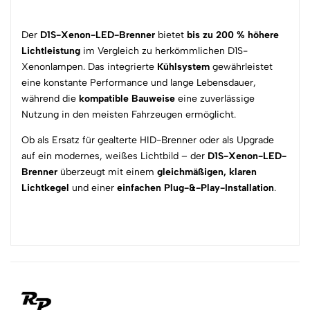
Der
D1S-Xenon-LED-Brenner
bietet
bis zu 200 % höhere
Lichtleistung
im Vergleich zu herkömmlichen D1S-
Xenonlampen. Das integrierte
Kühlsystem
gewährleistet
eine konstante Performance und lange Lebensdauer,
während die
kompatible Bauweise
eine zuverlässige
Nutzung in den meisten Fahrzeugen ermöglicht.
Ob als Ersatz für gealterte HID-Brenner oder als Upgrade
auf ein modernes, weißes Lichtbild – der
D1S-Xenon-LED-
Brenner
überzeugt mit einem
gleichmäßigen, klaren
Lichtkegel
und einer
einfachen Plug-&-Play-Installation
.