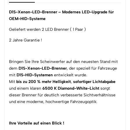
D1S-Xenon-LED-Brenner – Modernes LED-Upgrade für
OEM-HID-Systeme
Geliefert werden 2 LED Brenner ( 1 Paar )
2 Jahre Garantie !
Bringen Sie Ihre Scheinwerfer auf den neuesten Stand mit
dem
D1S-Xenon-LED-Brenner
, der speziell für Fahrzeuge
mit
D1S-HID-Systemen
entwickelt wurde.
Mit
bis zu 200 % mehr Helligkeit
,
sofortiger Lichtabgabe
und einem klaren
6500 K Diamond-White-Licht
sorgt
dieser Brenner für deutlich verbesserte Sichtverhältnisse
und eine moderne, hochwertige Fahrzeugoptik.
Ihre Vorteile auf einen Blick !